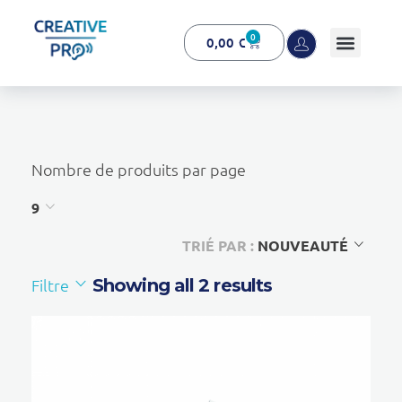
0
0,00
€
Creative Pro boutique
Un outil d’accompagnement basé sur l’ouïe - CREATIVE PRO
Nombre de produits par page
9
TRIÉ PAR :
NOUVEAUTÉ
Filtre
Showing all 2 results