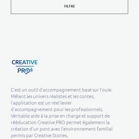
FILTRE
Creative Pro boutique
Un outil d’accompagnement basé sur l’ouïe - CREATIVE PRO
C’est un outil d’accompagnement basé sur l’ouïe.
Mêlant les univers réalistes et les contes,
l’application est un réel levier
d’accompagnement pour les professionnels.
Véritable aide à la prise en charge et support de
rééducation Creative PRO permet également la
création d’un pont avec l’environnement familial
permis par Creative Stories.