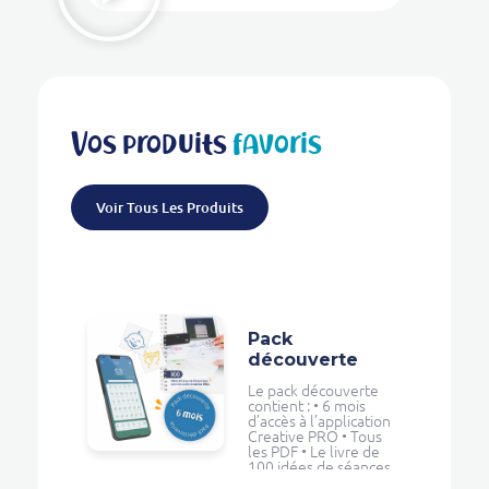
Vos produits
favoris
Voir Tous Les Produits
Pack
découverte
Le pack découverte
contient : • 6 mois
d’accès à l’application
Creative PRO • Tous
les PDF • Le livre de
100 idées de séances