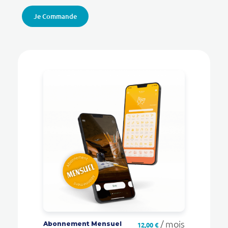
Je Commande
/ mois
Abonnement Mensuel
12,00
€