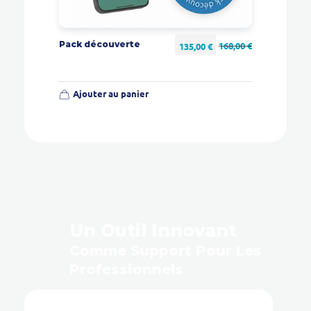
Pack découverte
135,00
€
168,00
€
Ajouter au panier
Un Outil Innovant
Comme Support Pour Les
Professionnels