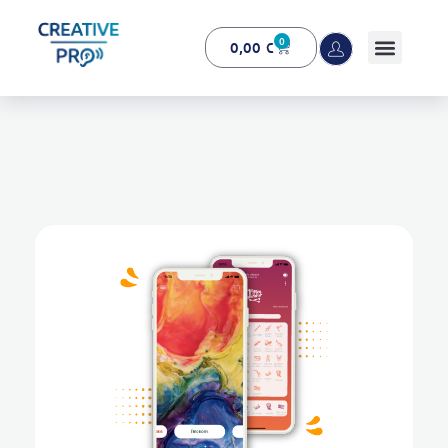
0
0,00
€
Creative Pro boutique
Un outil d’accompagnement basé sur l’ouïe - CREATIVE PRO