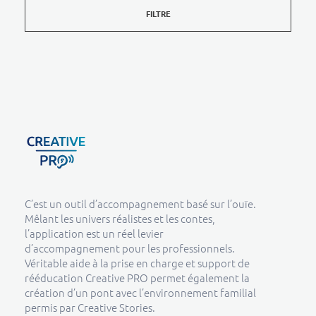
FILTRE
Creative Pro boutique
Un outil d’accompagnement basé sur l’ouïe - CREATIVE PRO
C’est un outil d’accompagnement basé sur l’ouïe.
Mêlant les univers réalistes et les contes,
l’application est un réel levier
d’accompagnement pour les professionnels.
Véritable aide à la prise en charge et support de
rééducation Creative PRO permet également la
création d’un pont avec l’environnement familial
permis par Creative Stories.