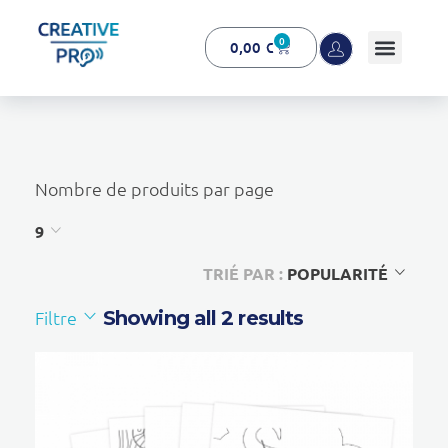
0
0,00
€
Creative Pro boutique
Un outil d’accompagnement basé sur l’ouïe - CREATIVE PRO
Nombre de produits par page
9
TRIÉ PAR :
POPULARITÉ
Filtre
Showing all 2 results