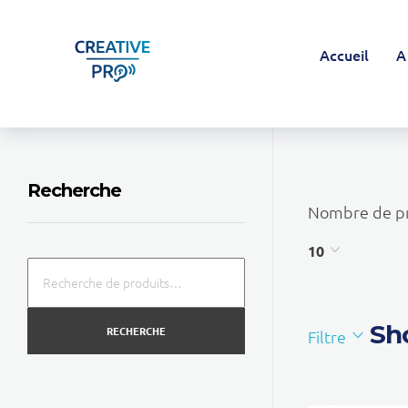
Accueil
A
Creative Pro boutique
Un outil d’accompagnement basé sur l’ouïe - CREATIVE PRO
Recherche
Nombre de pr
10
Sho
RECHERCHE
Filtre