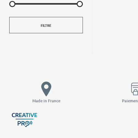
FILTRE
Made in France
Paiement
Creative Pro boutique
Un outil d’accompagnement basé sur l’ouïe - CREATIVE PRO