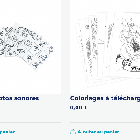
lotos sonores
Coloriages à téléchar
0,00
€
 panier
Ajouter au panier