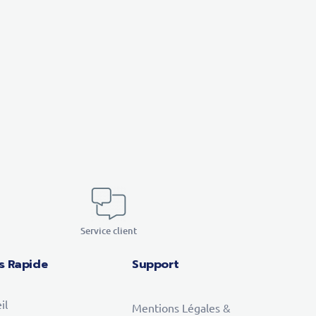
Service client
s Rapide
Support
il
Mentions Légales &