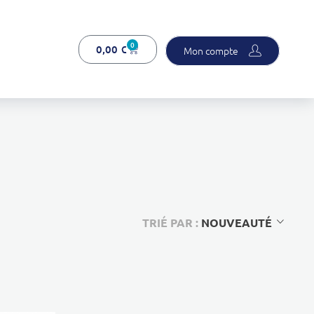
0
0,00
€
Mon compte
TRIÉ PAR :
NOUVEAUTÉ