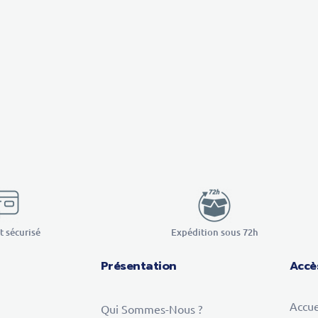
 sécurisé
Expédition sous 72h
Présentation
Accè
Accue
Qui Sommes-Nous ?