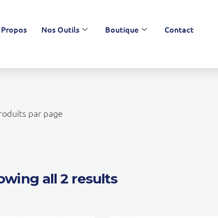
 Propos
Nos Outils
Boutique
Contact
oduits par page
wing all 2 results