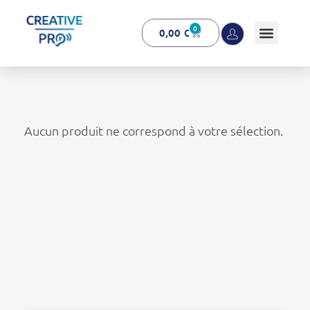
0
0,00
€
Creative Pro boutique
Un outil d’accompagnement basé sur l’ouïe - CREATIVE PRO
Aucun produit ne correspond à votre sélection.