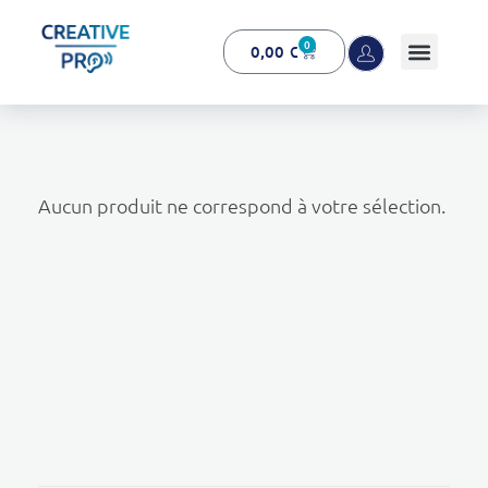
0
0,00
€
Creative Pro boutique
Un outil d’accompagnement basé sur l’ouïe - CREATIVE PRO
Aucun produit ne correspond à votre sélection.