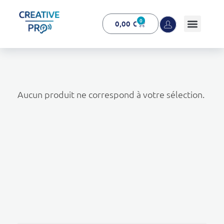
0
0,00
€
Creative Pro boutique
Un outil d’accompagnement basé sur l’ouïe - CREATIVE PRO
Aucun produit ne correspond à votre sélection.