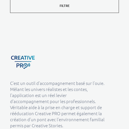
FILTRE
Creative Pro boutique
Un outil d’accompagnement basé sur l’ouïe - CREATIVE PRO
C’est un outil d’accompagnement basé sur l’ouïe.
Mêlant les univers réalistes et les contes,
l’application est un réel levier
d’accompagnement pour les professionnels.
Véritable aide à la prise en charge et support de
rééducation Creative PRO permet également la
création d’un pont avec l’environnement familial
permis par Creative Stories.