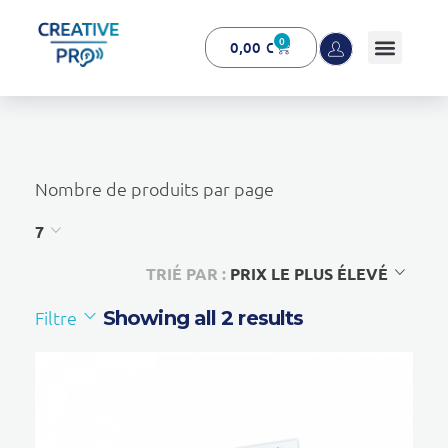
0
0,00
€
Creative Pro boutique
Un outil d’accompagnement basé sur l’ouïe - CREATIVE PRO
Nombre de produits par page
7
TRIÉ PAR :
PRIX LE PLUS ÉLEVÉ
Filtre
Showing all 2 results