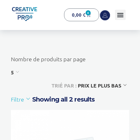
0
0,00
€
Creative Pro boutique
Un outil d’accompagnement basé sur l’ouïe - CREATIVE PRO
Nombre de produits par page
5
TRIÉ PAR :
PRIX LE PLUS BAS
Filtre
Showing all 2 results