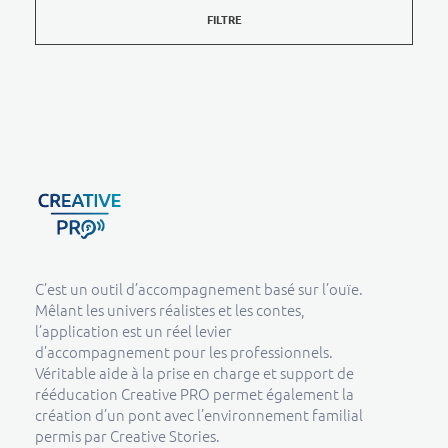
FILTRE
Creative Pro boutique
Un outil d’accompagnement basé sur l’ouïe - CREATIVE PRO
C’est un outil d’accompagnement basé sur l’ouïe.
Mêlant les univers réalistes et les contes,
l’application est un réel levier
d’accompagnement pour les professionnels.
Véritable aide à la prise en charge et support de
rééducation Creative PRO permet également la
création d’un pont avec l’environnement familial
permis par Creative Stories.