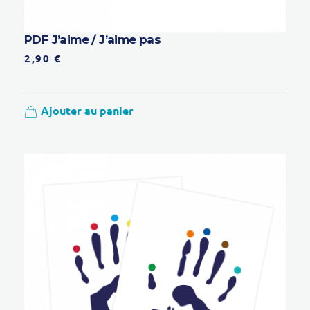
PDF J’aime / J’aime pas
2,90
€
Ajouter au panier