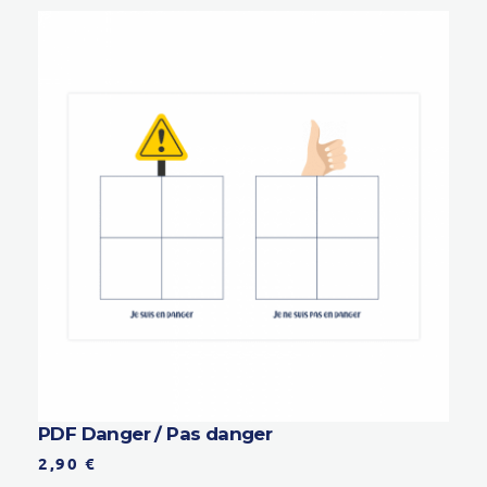
PDF Danger / Pas danger
2,90
€