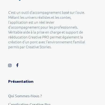
Creative Pro boutique
Un outil d’accompagnement basé sur l’ouïe - CREATIVE PRO
C’est un outil d’accompagnement basé sur l’ouïe.
Mêlant les univers réalistes et les contes,
l’application est un réel levier
d’accompagnement pour les professionnels.
Véritable aide à la prise en charge et support de
rééducation Creative PRO permet également la
création d’un pont avec l’environnement familial
permis par Creative Stories.
Présentation
Qui Sommes-Nous ?
L'application Creative Pro