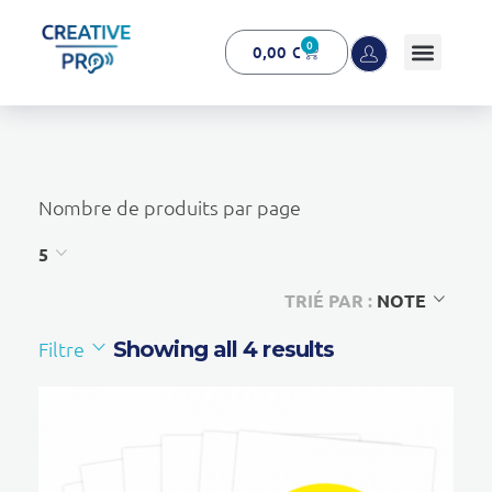
0
0,00
€
Creative Pro boutique
Un outil d’accompagnement basé sur l’ouïe - CREATIVE PRO
Nombre de produits par page
5
TRIÉ PAR :
NOTE
Filtre
Showing all 4 results