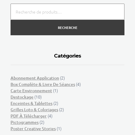
RECHERCHE
Catégories
(2)
Abonnement Application
(4)
Box Complète & Livre De Séances
(1)
Carte Environnement
(10)
Destockage
(2)
Enceintes & Tablettes
(2)
Grilles Loto & Coloriages
(4)
PDF À Télécharger
(2)
Pictogrammes
(1)
Poster Creative Stories