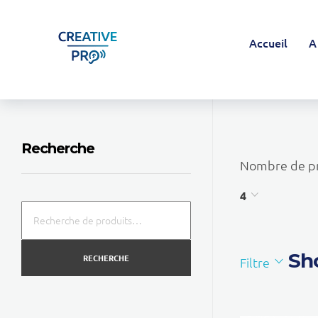
Accueil
A
Creative Pro boutique
Un outil d’accompagnement basé sur l’ouïe - CREATIVE PRO
Recherche
Nombre de pr
4
Sho
RECHERCHE
Filtre