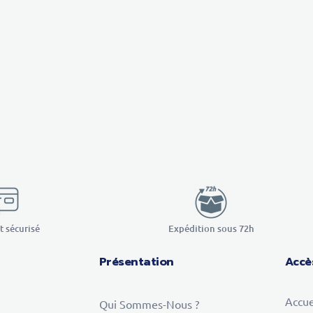
 sécurisé
Expédition sous 72h
Présentation
Accè
Accue
Qui Sommes-Nous ?