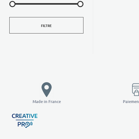
FILTRE
Made in France
Paiement
Creative Pro boutique
Un outil d’accompagnement basé sur l’ouïe - CREATIVE PRO