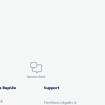
Service client
s Rapide
Support
il
Mentions Légales &