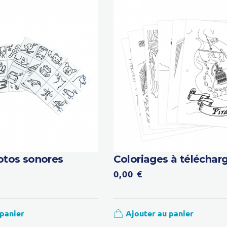
lotos sonores
Coloriages à téléchar
0,00
€
 panier
Ajouter au panier