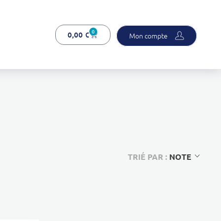
0
0,00
€
Mon compte
TRIÉ PAR :
NOTE