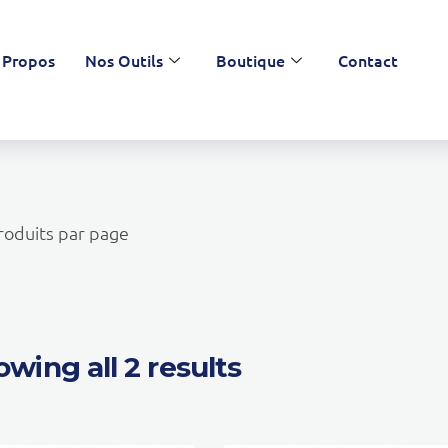
 Propos
Nos Outils
Boutique
Contact
oduits par page
wing all 2 results