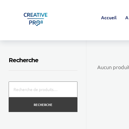
Accueil
A
Creative Pro boutique
Un outil d’accompagnement basé sur l’ouïe - CREATIVE PRO
Recherche
Aucun produit
RECHERCHE