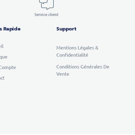
Service client
s Rapide
Support
il
Mentions Légales &
Confidentialité
ique
Conditions Générales De
Compte
Vente
ct