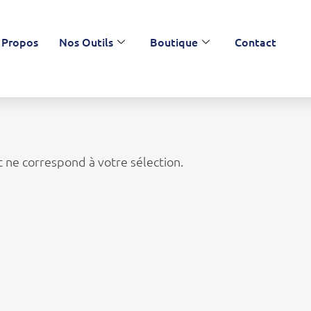
 Propos
Nos Outils
Boutique
Contact
 ne correspond à votre sélection.