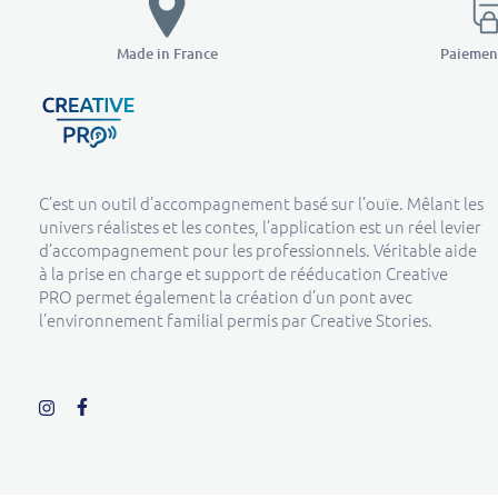
Made in France
Paiement
Creative Pro boutique
Un outil d’accompagnement basé sur l’ouïe - CREATIVE PRO
C’est un outil d’accompagnement basé sur l’ouïe. Mêlant les
univers réalistes et les contes, l’application est un réel levier
d’accompagnement pour les professionnels. Véritable aide
à la prise en charge et support de rééducation Creative
PRO permet également la création d’un pont avec
l’environnement familial permis par Creative Stories.