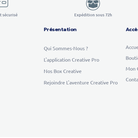
 sécurisé
Expédition sous 72h
Présentation
Accè
Accue
Qui Sommes-Nous ?
Bout
L'application Creative Pro
Mon 
Nos Box Creative
Conta
Rejoindre L'aventure Creative Pro