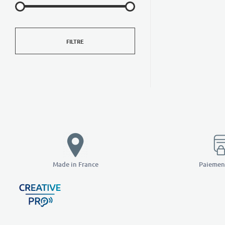
FILTRE
Made in France
Paiement
Creative Pro boutique
Un outil d’accompagnement basé sur l’ouïe - CREATIVE PRO