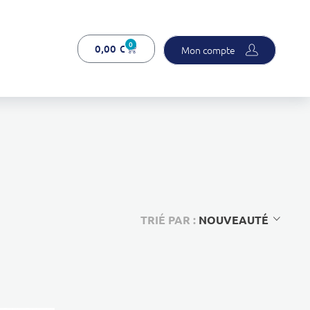
0
0,00
€
Mon compte
TRIÉ PAR :
NOUVEAUTÉ