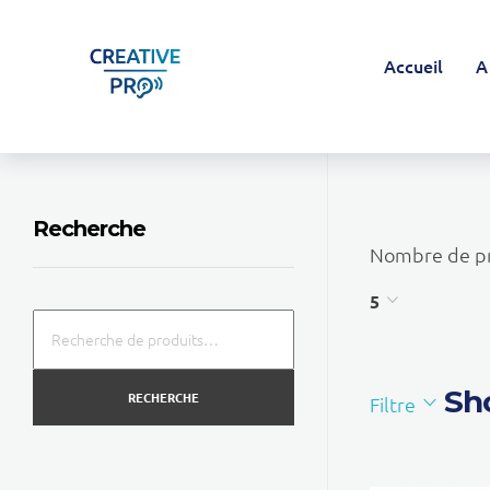
Accueil
A
Creative Pro boutique
Un outil d’accompagnement basé sur l’ouïe - CREATIVE PRO
Recherche
Nombre de pr
5
Sho
RECHERCHE
Filtre