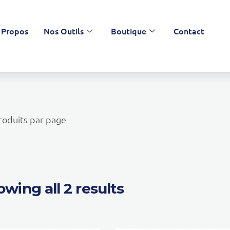
 Propos
Nos Outils
Boutique
Contact
oduits par page
wing all 2 results