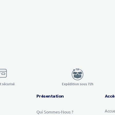
 sécurisé
Expédition sous 72h
Présentation
Accè
Accue
Qui Sommes-Nous ?