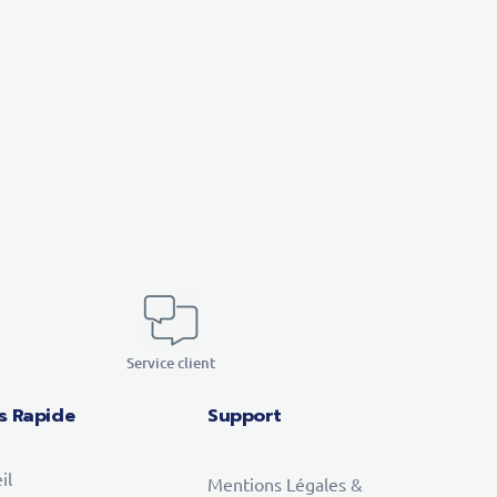
Service client
s Rapide
Support
il
Mentions Légales &