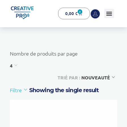
0
0,00
€
Creative Pro boutique
Un outil d’accompagnement basé sur l’ouïe - CREATIVE PRO
Nombre de produits par page
4
TRIÉ PAR :
NOUVEAUTÉ
Filtre
Showing the single result