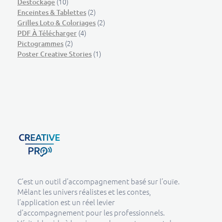
(10)
Destockage
(2)
Enceintes & Tablettes
(2)
Grilles Loto & Coloriages
(4)
PDF À Télécharger
(2)
Pictogrammes
(1)
Poster Creative Stories
Creative Pro boutique
Un outil d’accompagnement basé sur l’ouïe - CREATIVE PRO
C’est un outil d’accompagnement basé sur l’ouïe.
Mêlant les univers réalistes et les contes,
l’application est un réel levier
d’accompagnement pour les professionnels.