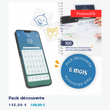
Promo20%
Pack découverte
135,00
€
168,00
€