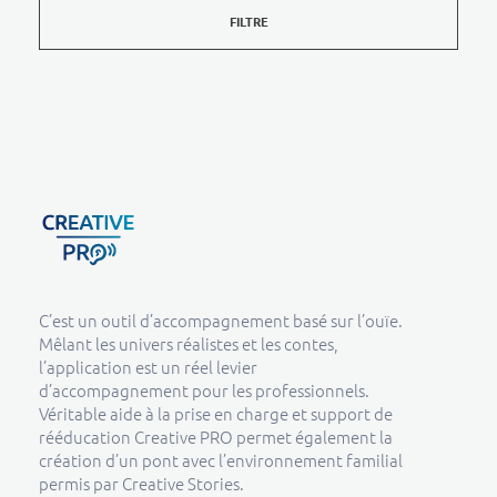
FILTRE
Creative Pro boutique
Un outil d’accompagnement basé sur l’ouïe - CREATIVE PRO
C’est un outil d’accompagnement basé sur l’ouïe.
Mêlant les univers réalistes et les contes,
l’application est un réel levier
d’accompagnement pour les professionnels.
Véritable aide à la prise en charge et support de
rééducation Creative PRO permet également la
création d’un pont avec l’environnement familial
permis par Creative Stories.