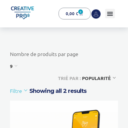
0
0,00
€
Creative Pro boutique
Un outil d’accompagnement basé sur l’ouïe - CREATIVE PRO
Nombre de produits par page
9
TRIÉ PAR :
POPULARITÉ
Filtre
Showing all 2 results