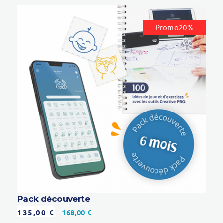
Promo20%
Pack découverte
135,00
€
168,00
€