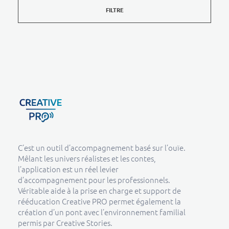
FILTRE
Creative Pro boutique
Un outil d’accompagnement basé sur l’ouïe - CREATIVE PRO
C’est un outil d’accompagnement basé sur l’ouïe.
Mêlant les univers réalistes et les contes,
l’application est un réel levier
d’accompagnement pour les professionnels.
Véritable aide à la prise en charge et support de
rééducation Creative PRO permet également la
création d’un pont avec l’environnement familial
permis par Creative Stories.