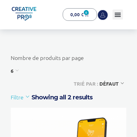
0
0,00
€
Creative Pro boutique
Un outil d’accompagnement basé sur l’ouïe - CREATIVE PRO
Nombre de produits par page
6
TRIÉ PAR :
DÉFAUT
Filtre
Showing all 2 results