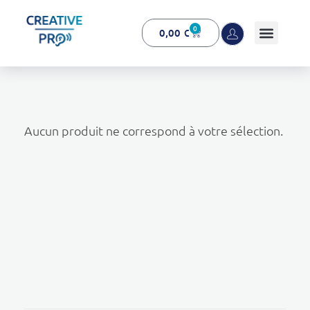
0
0,00
€
Creative Pro boutique
Un outil d’accompagnement basé sur l’ouïe - CREATIVE PRO
Aucun produit ne correspond à votre sélection.