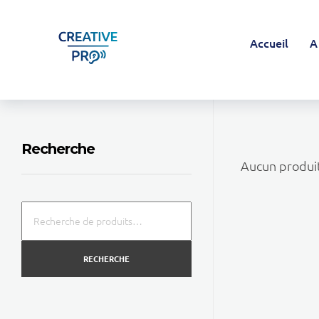
Accueil
A
Creative Pro boutique
Un outil d’accompagnement basé sur l’ouïe - CREATIVE PRO
Recherche
Aucun produit
RECHERCHE