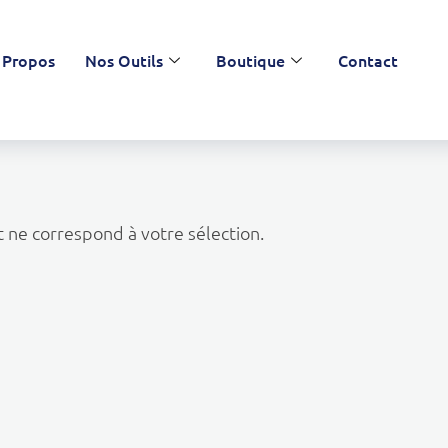
 Propos
Nos Outils
Boutique
Contact
 ne correspond à votre sélection.