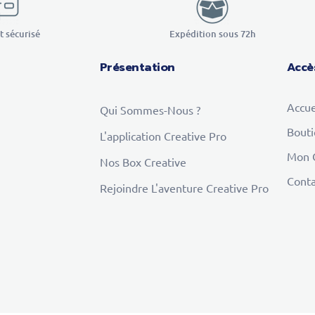
 sécurisé
Expédition sous 72h
Présentation
Accè
Accue
Qui Sommes-Nous ?
Bout
L'application Creative Pro
Mon 
Nos Box Creative
Conta
Rejoindre L'aventure Creative Pro