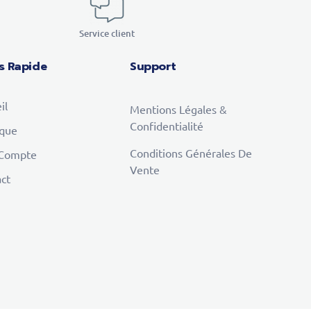
Service client
s Rapide
Support
il
Mentions Légales &
Confidentialité
ique
Conditions Générales De
Compte
Vente
ct