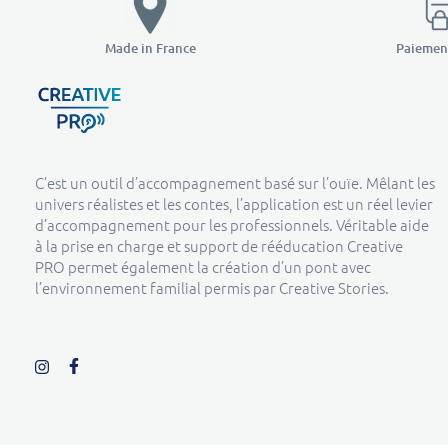
Made in France
Paiement
Creative Pro boutique
Un outil d’accompagnement basé sur l’ouïe - CREATIVE PRO
C’est un outil d’accompagnement basé sur l’ouïe. Mêlant les
univers réalistes et les contes, l’application est un réel levier
d’accompagnement pour les professionnels. Véritable aide
à la prise en charge et support de rééducation Creative
PRO permet également la création d’un pont avec
l’environnement familial permis par Creative Stories.