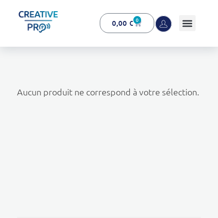
0
0,00
€
Creative Pro boutique
Un outil d’accompagnement basé sur l’ouïe - CREATIVE PRO
Aucun produit ne correspond à votre sélection.